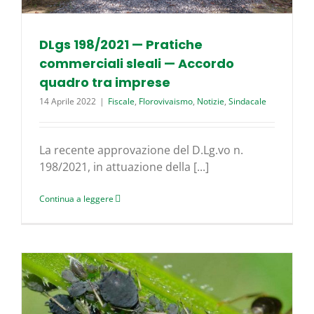
DLgs 198/2021 — Pratiche
commerciali sleali — Accordo
quadro tra imprese
14 Aprile 2022
|
Fiscale
,
Florovivaismo
,
Notizie
,
Sindacale
La recente approvazione del D.Lg.vo n.
198/2021, in attuazione della [...]
Continua a leggere