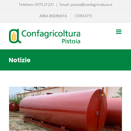
Salta
Telefono: 0573 21231
|
Email: pistoia@confagricoltura.it
al
AREA RISERVATA
CONTATTI
contenuto
Notizie