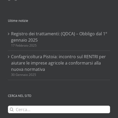
Ultime notizie
Registro dei trattamenti: (QDCA) – Obbligo dal 1°
gennaio 2025
17 Febbraio 2025
Confagricoltura Pistoia: incontro sul RENTRI per
aiutare le imprese agricole a conformarsi alla
nuova normativa
30 Gennaio 2025
CERCA NEL SITO
Cerca
per: