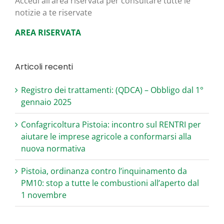
Acce­di all’area riser­va­ta per con­sul­ta­re tut­te le
noti­zie a te riservate
AREA RISERVATA
Articoli recenti
Registro dei trattamenti: (QDCA) – Obbligo dal 1°
gennaio 2025
Confagricoltura Pistoia: incontro sul RENTRI per
aiutare le imprese agricole a conformarsi alla
nuova normativa
Pistoia, ordinanza contro l’inquinamento da
PM10: stop a tutte le combustioni all’aperto dal
1 novembre