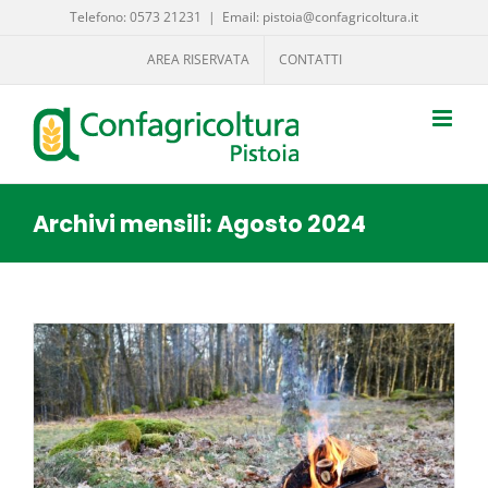
Salta
Telefono: 0573 21231
|
Email: pistoia@confagricoltura.it
al
AREA RISERVATA
CONTATTI
contenuto
Archivi mensili:
Agosto 2024