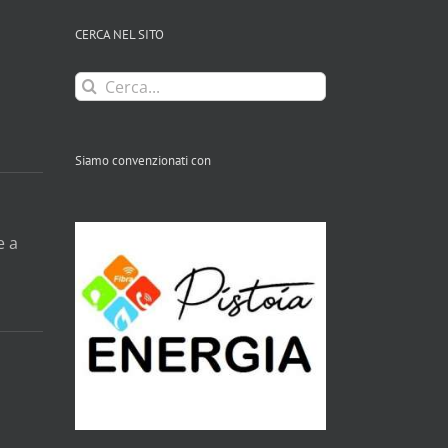
CERCA NEL SITO
Cerca
per:
Siamo convenzionati con
e a