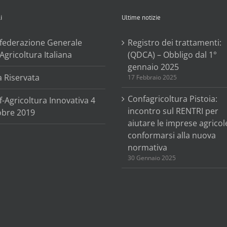
presentazione.
i
Ultime notizie
federazione Generale
Registro dei trattamenti:
’Agricoltura Italiana
(QDCA) – Obbligo dal 1°
gennaio 2025
a Riservata
17 Febbraio 2025
Confagricoltura Pistoia:
-Agricoltura Innovativa 4
incontro sul RENTRI per
obre 2019
aiutare le imprese agricol
conformarsi alla nuova
normativa
30 Gennaio 2025