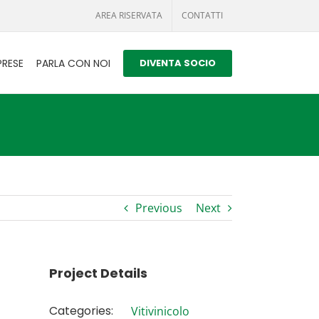
AREA RISERVATA
CONTATTI
PRESE
PARLA CON NOI
DIVENTA SOCIO
Previous
Next
Project Details
Categories:
Vitivinicolo