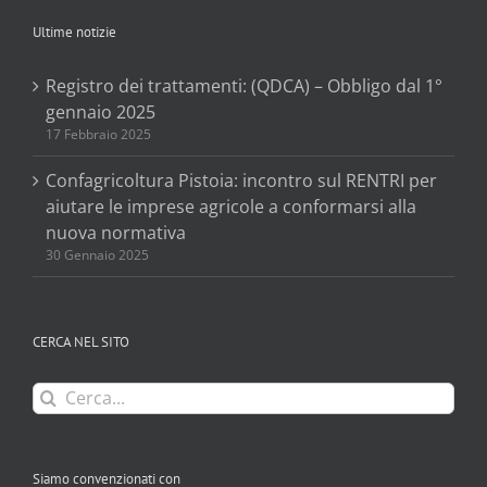
Ultime notizie
Registro dei trattamenti: (QDCA) – Obbligo dal 1°
gennaio 2025
17 Febbraio 2025
Confagricoltura Pistoia: incontro sul RENTRI per
aiutare le imprese agricole a conformarsi alla
nuova normativa
30 Gennaio 2025
CERCA NEL SITO
Cerca
per:
Siamo convenzionati con