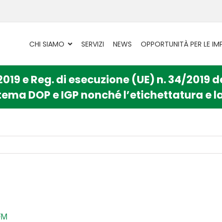
CHI SIAMO
SERVIZI
NEWS
OPPORTUNITÀ PER LE IM
019 e Reg. di esecuzione (UE) n. 34/2019 de
sistema DOP e IGP nonché l’etichettatura e 
FM