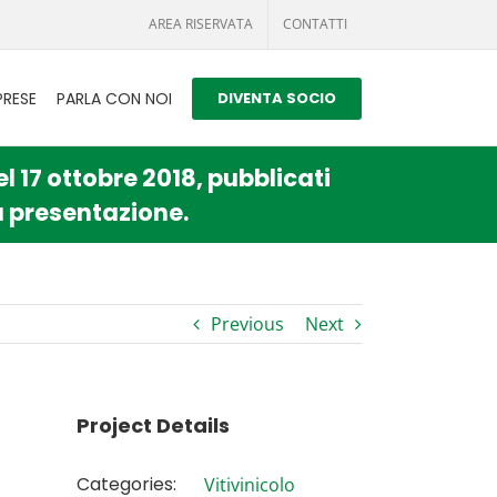
AREA RISERVATA
CONTATTI
PRESE
PARLA CON NOI
DIVENTA SOCIO
l 17 ottobre 2018, pubblicati
la presentazione.
Previous
Next
Project Details
Categories:
Vitivinicolo