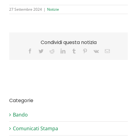
27 Settembre 2024
|
Notizie
Condividi questa notizia
Facebook
Twitter
Reddit
LinkedIn
Tumblr
Pinterest
Vk
Email
Categorie
Bando
Comunicati Stampa