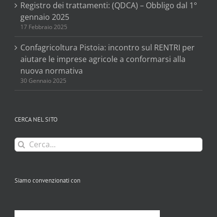
Registro dei trattamenti: (QDCA) – Obbligo dal 1°
gennaio 2025
17 Febbraio 2025
Confagricoltura Pistoia: incontro sul RENTRI per
aiutare le imprese agricole a conformarsi alla
nuova normativa
30 Gennaio 2025
CERCA NEL SITO
Cerca
per:
Siamo convenzionati con