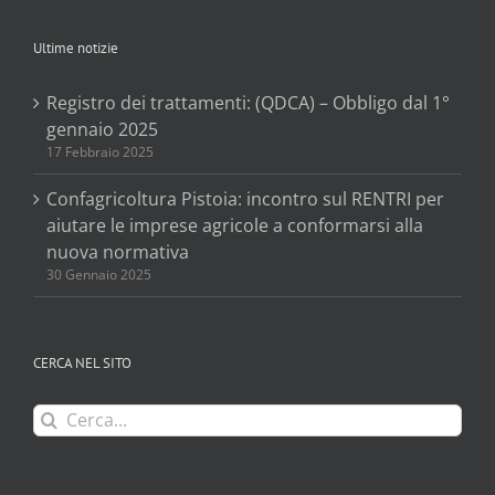
Ultime notizie
Registro dei trattamenti: (QDCA) – Obbligo dal 1°
gennaio 2025
17 Febbraio 2025
Confagricoltura Pistoia: incontro sul RENTRI per
aiutare le imprese agricole a conformarsi alla
nuova normativa
30 Gennaio 2025
CERCA NEL SITO
Cerca
per: