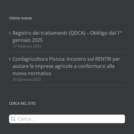
Ultime notizie
Registro dei trattamenti: (QDCA) – Obbligo dal 1°
gennaio 2025
17 Febbraio 2025
Confagricoltura Pistoia: incontro sul RENTRI per
aiutare le imprese agricole a conformarsi alla
nuova normativa
30 Gennaio 2025
CERCA NEL SITO
Cerca
per: