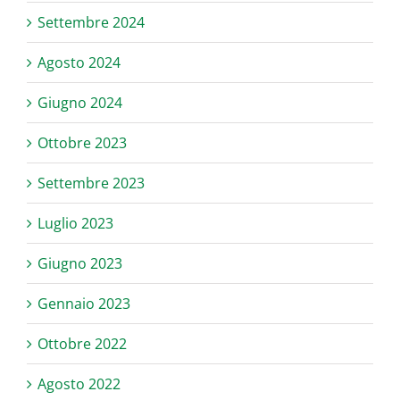
Settembre 2024
Agosto 2024
Giugno 2024
Ottobre 2023
Settembre 2023
Luglio 2023
Giugno 2023
Gennaio 2023
Ottobre 2022
Agosto 2022