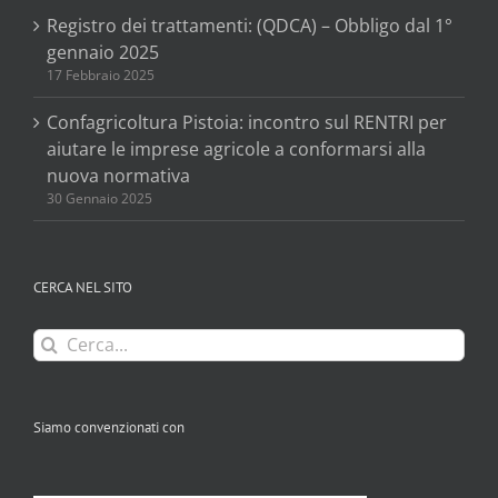
Registro dei trattamenti: (QDCA) – Obbligo dal 1°
gennaio 2025
17 Febbraio 2025
Confagricoltura Pistoia: incontro sul RENTRI per
aiutare le imprese agricole a conformarsi alla
nuova normativa
30 Gennaio 2025
CERCA NEL SITO
Cerca
per:
Siamo convenzionati con