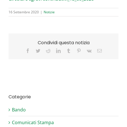
16 Settembre 2020
|
Notizie
Condividi questa notizia
Facebook
Twitter
Reddit
LinkedIn
Tumblr
Pinterest
Vk
Email
Categorie
Bando
Comunicati Stampa