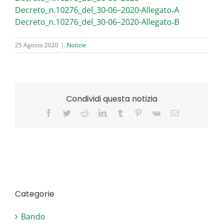
Decreto_n.10276_del_30-06–2020-Allegato‑A
Decreto_n.10276_del_30-06–2020-Allegato‑B
25 Agosto 2020
|
Notizie
Condividi questa notizia
Facebook
Twitter
Reddit
LinkedIn
Tumblr
Pinterest
Vk
Email
Categorie
Bando