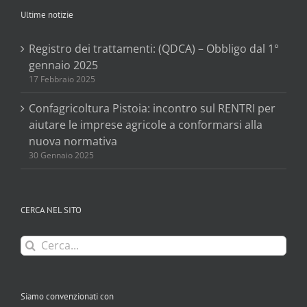
Ultime notizie
Registro dei trattamenti: (QDCA) – Obbligo dal 1°
gennaio 2025
17 Febbraio 2025
Confagricoltura Pistoia: incontro sul RENTRI per
aiutare le imprese agricole a conformarsi alla
nuova normativa
30 Gennaio 2025
CERCA NEL SITO
Cerca
per:
Siamo convenzionati con