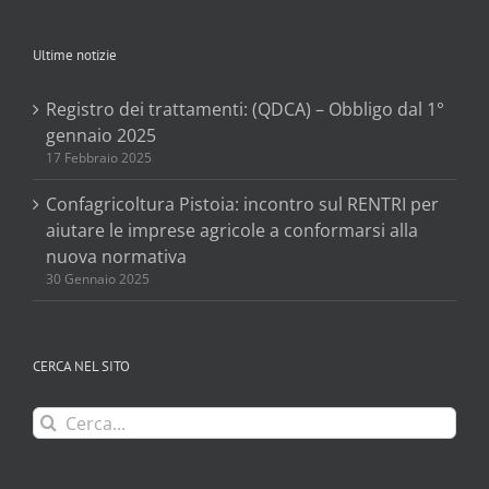
Ultime notizie
Registro dei trattamenti: (QDCA) – Obbligo dal 1°
gennaio 2025
17 Febbraio 2025
Confagricoltura Pistoia: incontro sul RENTRI per
aiutare le imprese agricole a conformarsi alla
nuova normativa
30 Gennaio 2025
CERCA NEL SITO
Cerca
per: