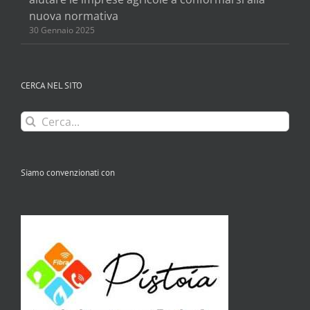
nuova normativa
30 Gennaio 2025
CERCA NEL SITO
Cerca
per:
Siamo convenzionati con