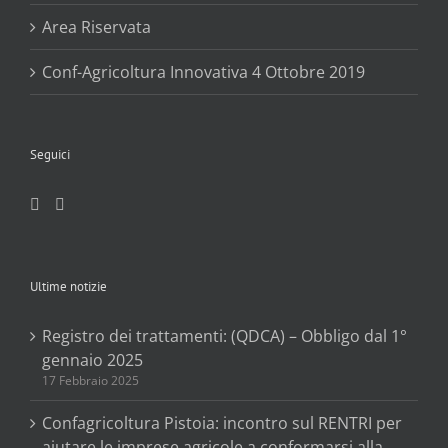
Area Riservata
Conf-Agricoltura Innovativa 4 Ottobre 2019
Seguici
Ultime notizie
Registro dei trattamenti: (QDCA) – Obbligo dal 1°
gennaio 2025
17 Febbraio 2025
Confagricoltura Pistoia: incontro sul RENTRI per
aiutare le imprese agricole a conformarsi alla