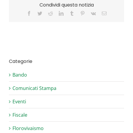
Condividi questa notizia
Facebook
Twitter
Reddit
LinkedIn
Tumblr
Pinterest
Vk
Email
Categorie
Bando
Comunicati Stampa
Eventi
Fiscale
Florovivaismo