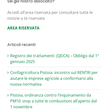
Sei già nostro associato?
Acce­di all’area riser­va­ta per con­sul­ta­re tut­te le
noti­zie a te riservate
AREA RISERVATA
Articoli recenti
Registro dei trattamenti: (QDCA) – Obbligo dal 1°
gennaio 2025
Confagricoltura Pistoia: incontro sul RENTRI per
aiutare le imprese agricole a conformarsi alla
nuova normativa
Pistoia, ordinanza contro l’inquinamento da
PM10: stop a tutte le combustioni all’aperto dal
1 novembre