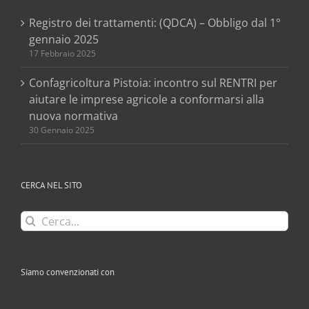
Registro dei trattamenti: (QDCA) – Obbligo dal 1°
gennaio 2025
17 Febbraio 2025
Confagricoltura Pistoia: incontro sul RENTRI per
aiutare le imprese agricole a conformarsi alla
nuova normativa
30 Gennaio 2025
CERCA NEL SITO
Cerca
per:
Siamo convenzionati con