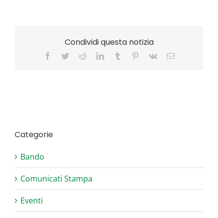
Condividi questa notizia
Facebook
Twitter
Reddit
LinkedIn
Tumblr
Pinterest
Vk
Email
Categorie
Bando
Comunicati Stampa
Eventi