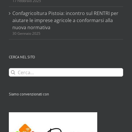
17 Febbraio 2025
Confagricoltura Pistoia: incontro sul RENTRI per
aiutare le imprese agricole a conformarsi alla
nuova normativa
30 Gennaio 2025
CERCA NEL SITO
Cerca
per:
Siamo convenzionati con