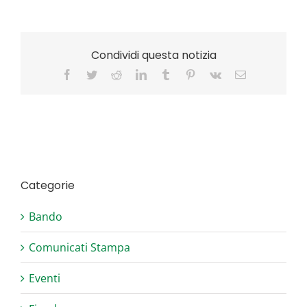
Condividi questa notizia
Facebook
Twitter
Reddit
LinkedIn
Tumblr
Pinterest
Vk
Email
Categorie
Bando
Comunicati Stampa
Eventi