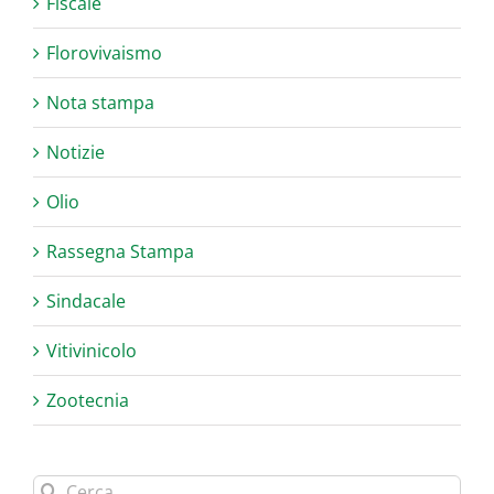
Fiscale
Florovivaismo
Nota stampa
Notizie
Olio
Rassegna Stampa
Sindacale
Vitivinicolo
Zootecnia
Cerca