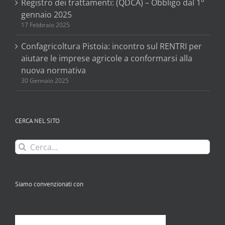
Registro dei trattamenti: (QDCA) – Obbligo dal 1°
gennaio 2025
17 Febbraio 2025
Confagricoltura Pistoia: incontro sul RENTRI per
aiutare le imprese agricole a conformarsi alla
nuova normativa
30 Gennaio 2025
CERCA NEL SITO
Cerca
per:
Siamo convenzionati con