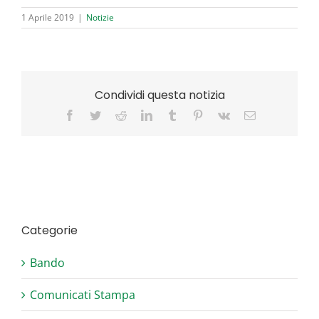
1 Aprile 2019
|
Notizie
Condividi questa notizia
Facebook
Twitter
Reddit
LinkedIn
Tumblr
Pinterest
Vk
Email
Categorie
Bando
Comunicati Stampa