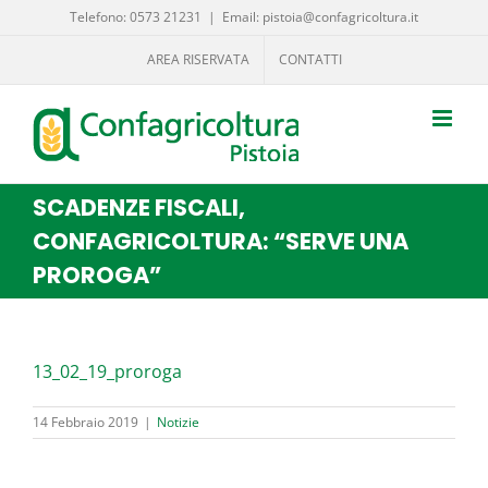
Salta
Telefono: 0573 21231
|
Email: pistoia@confagricoltura.it
al
AREA RISERVATA
CONTATTI
contenuto
SCADENZE FISCALI,
CONFAGRICOLTURA: “SERVE UNA
PROROGA”
13_02_19_proroga
14 Febbraio 2019
|
Notizie