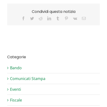
Condividi questa notizia
Facebook
Twitter
Reddit
LinkedIn
Tumblr
Pinterest
Vk
Email
Categorie
Bando
Comunicati Stampa
Eventi
Fiscale