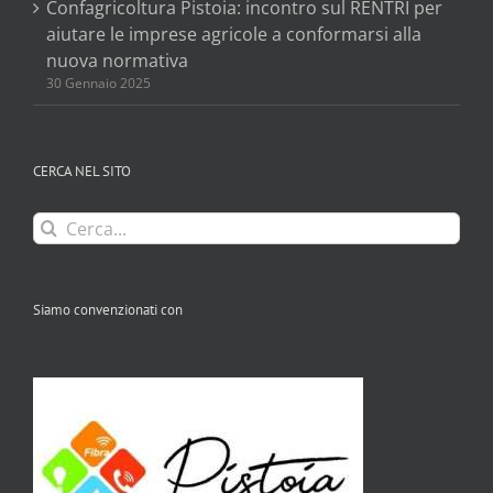
Confagricoltura Pistoia: incontro sul RENTRI per
aiutare le imprese agricole a conformarsi alla
nuova normativa
30 Gennaio 2025
CERCA NEL SITO
Cerca
per:
Siamo convenzionati con