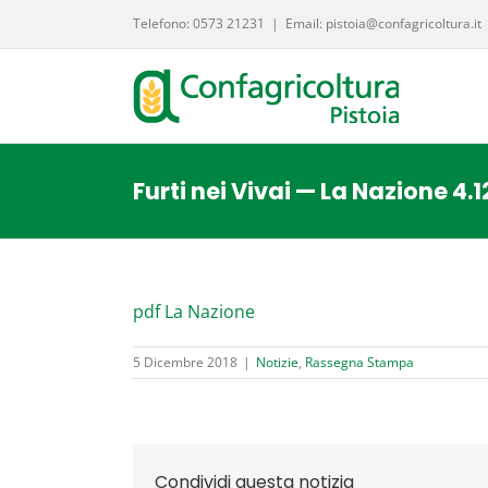
Salta
Telefono: 0573 21231
|
Email: pistoia@confagricoltura.it
al
contenuto
Furti nei Vivai — La Nazione 4.1
pdf La Nazione
5 Dicembre 2018
|
Notizie
,
Rassegna Stampa
Condividi questa notizia