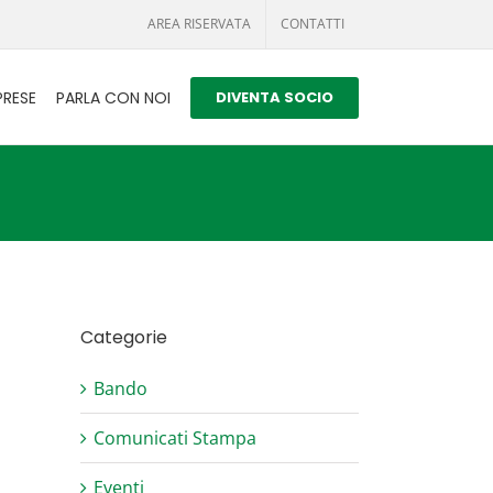
AREA RISERVATA
CONTATTI
PRESE
PARLA CON NOI
DIVENTA SOCIO
Categorie
Bando
Comunicati Stampa
Eventi
il