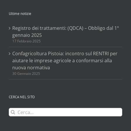
Ultime notizie
Registro dei trattamenti: (QDCA) – Obbligo dal 1°
gennaio 2025
17 Febbraio 2025
Confagricoltura Pistoia: incontro sul RENTRI per
aiutare le imprese agricole a conformarsi alla
nuova normativa
30 Gennaio 2025
CERCA NEL SITO
Cerca
per: