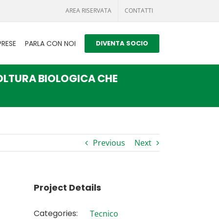
AREA RISERVATA
CONTATTI
PRESE
PARLA CON NOI
DIVENTA SOCIO
ICOLTURA BIOLOGICA CHE
Previous
Next
Project Details
Categories:
Tecnico