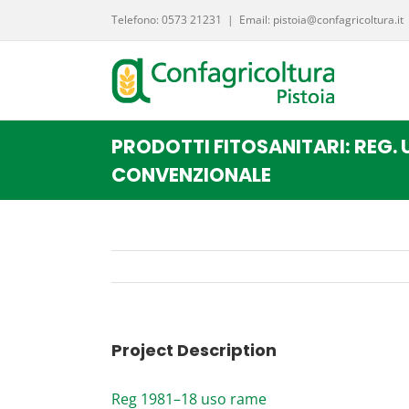
Salta
Telefono: 0573 21231
|
Email: pistoia@confagricoltura.it
al
contenuto
PRODOTTI FITOSANITARI: REG. 
CONVENZIONALE
Project Description
Reg 1981–18 uso rame