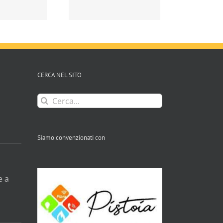
SICUREZZA
CERCA NEL SITO
Cerca
per:
Siamo convenzionati con
e a