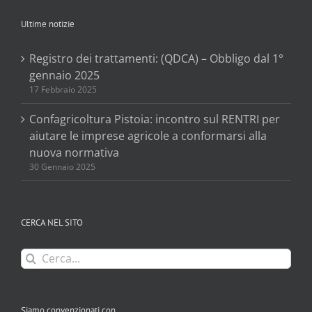
Ultime notizie
Registro dei trattamenti: (QDCA) – Obbligo dal 1°
gennaio 2025
17 Febbraio 2025
Confagricoltura Pistoia: incontro sul RENTRI per
aiutare le imprese agricole a conformarsi alla
nuova normativa
30 Gennaio 2025
CERCA NEL SITO
Cerca
per:
Siamo convenzionati con