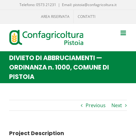
Salta
Telefono: 0573 21231
|
Email: pistoia@confagricoltura.it
al
AREA RISERVATA
CONTATTI
contenuto
DIVIETO DI ABBRUCIAMENTI —
ORDINANZA n. 1000, COMUNE DI
PISTOIA
Previous
Next
Project Description