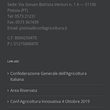
Sede: Via Gio­van Bat­ti­sta Ven­tu­ri n. 1 A — 51100
Pisto­ia (PT)
Tel: 0573 21231
Fax: 0573 367439
Email: pistoia@confagricoltura.it
C.F. 8004250470
P.I. 01215000470
Link utili
Confederazione Generale dell’Agricoltura
Italiana
Area Riservata
Conf-Agricoltura Innovativa 4 Ottobre 2019