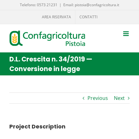
Salta
Telefono: 0573 21231
|
Email: pistoia@confagricoltura.it
al
AREA RISERVATA
CONTATTI
contenuto
D.L. Crescita n. 34/2019 —
Conversione in legge
Previous
Next
Project Description