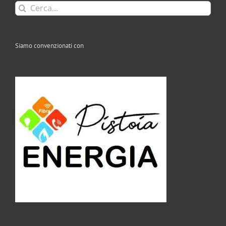
Cerca
per:
Siamo convenzionati con