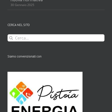
30 Gennaio 2025
CERCA NEL SITO
Cerca
per:
Siamo convenzionati con