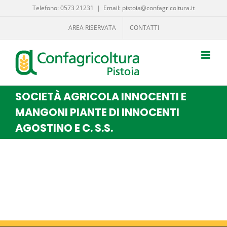
Salta
Telefono: 0573 21231
|
Email: pistoia@confagricoltura.it
al
AREA RISERVATA
CONTATTI
contenuto
SOCIETÀ AGRICOLA INNOCENTI E
MANGONI PIANTE DI INNOCENTI
AGOSTINO E C. S.S.