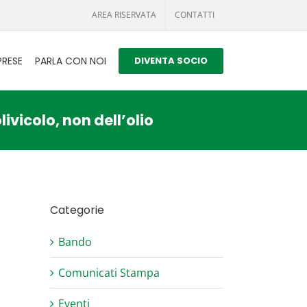
AREA RISERVATA
CONTATTI
PRESE
PARLA CON NOI
DIVENTA SOCIO
ivicolo, non dell’olio
Categorie
Bando
Comunicati Stampa
Eventi