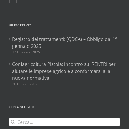
Ultime notizie
Registro dei trattamenti: (QDCA) – Obbligo dal 1°
gennaio 2025
17 Febbraio 2025
Confagricoltura Pistoia: incontro sul RENTRI per
aiutare le imprese agricole a conformarsi alla
nuova normativa
30 Gennaio 2025
CERCA NEL SITO
Cerca
per: