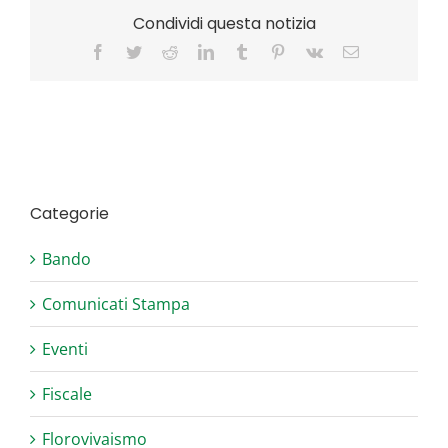
Condividi questa notizia
Facebook
Twitter
Reddit
LinkedIn
Tumblr
Pinterest
Vk
Email
Categorie
Bando
Comunicati Stampa
Eventi
Fiscale
Florovivaismo