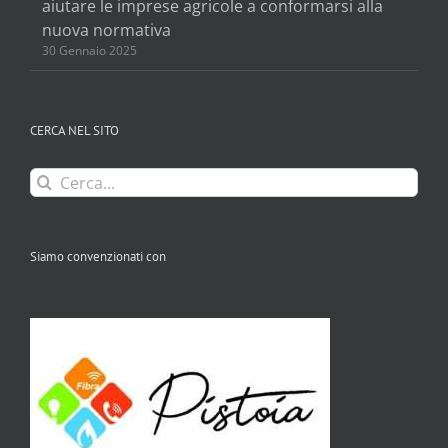
aiutare le imprese agricole a conformarsi alla
nuova normativa
30 Gennaio 2025
CERCA NEL SITO
Cerca
per:
Siamo convenzionati con